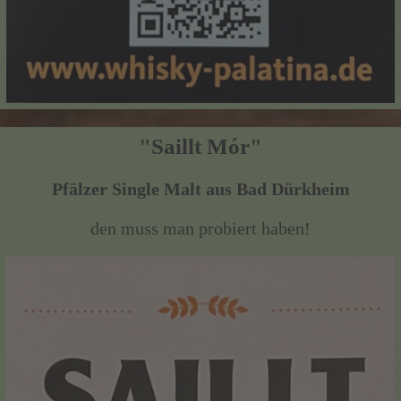
"Saillt Mór"
Pfälzer Single Malt aus Bad Dürkheim
den muss man probiert haben!