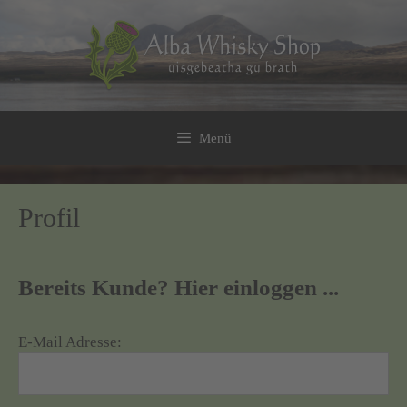
Zum
Inhalt
springen
Menü
Profil
Bereits Kunde? Hier einloggen ...
E-Mail Adresse: