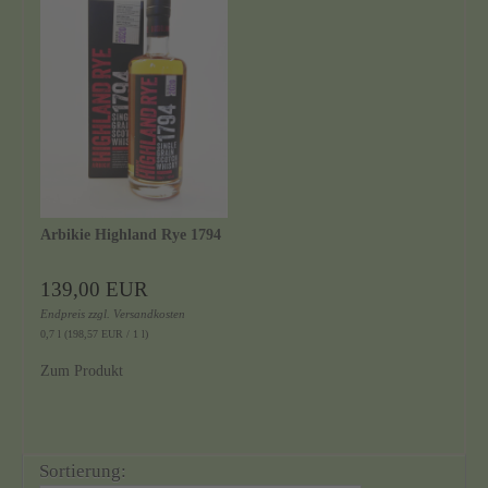
Arbikie Highland Rye 1794
139,00 EUR
Endpreis
zzgl.
Versandkosten
0,7 l (198,57 EUR / 1 l)
Zum Produkt
Sortierung: