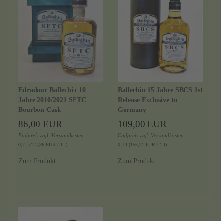
Edradour Ballechin 10
Ballechin 15 Jahre SBCS 1st
Jahre 2010/2021 SFTC
Release Exclusive to
Bourbon Cask
Germany
86,00 EUR
109,00 EUR
Endpreis
zzgl.
Versandkosten
Endpreis
zzgl.
Versandkosten
0,7 l (122,86 EUR / 1 l)
0,7 l (155,71 EUR / 1 l)
Zum Produkt
Zum Produkt