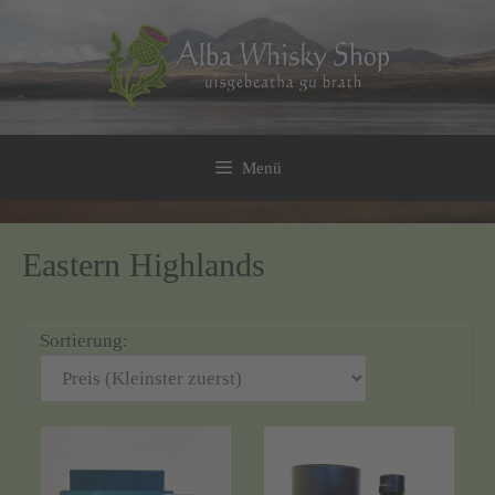
Zum
Inhalt
springen
Menü
Eastern Highlands
Sortierung: