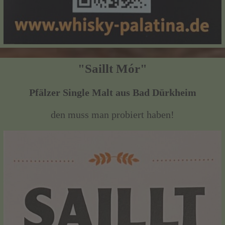
"Saillt Mór"
Pfälzer Single Malt aus Bad Dürkheim
den muss man probiert haben!