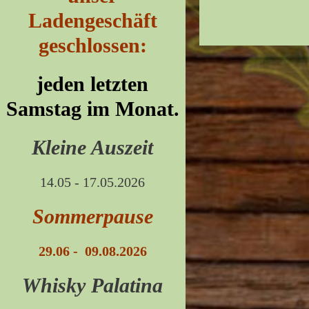
Ladengeschäft
geschlossen:
jeden letzten
Samstag im Monat.
Kleine Auszeit
14.05 - 17.05.2026
Sommerpause
29.06 - 09.08.2026
Whisky Palatina