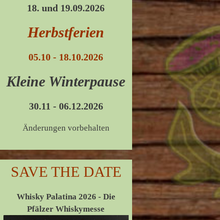
18. und 19.09.2026
Herbstferien
05.10 - 18.10.2026
Kleine Winterpause
30.11 - 06.12.2026
Änderungen vorbehalten
SAVE THE DATE
Whisky Palatina 2026 - Die
Pfälzer Whiskymesse