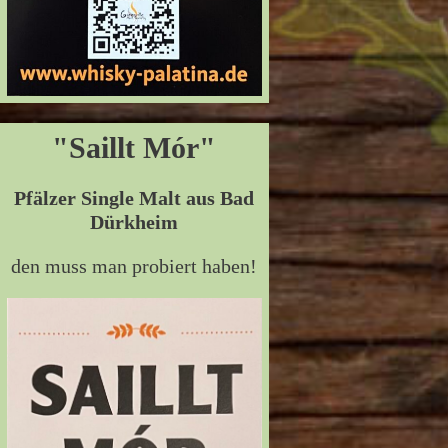
"Saillt Mór"
Pfälzer Single Malt aus Bad
Dürkheim
den muss man probiert haben!