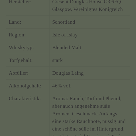
Hersteller:
Cresent Douglas House G3 6EQ
Glasgow, Vereinigtes Königreich
Land:
Schottland
Region:
Isle of Islay
Whiskytyp:
Blended Malt
Torfgehalt:
stark
Abfüller:
Douglas Laing
Alkoholgehalt:
46% vol.
Charakteristik:
Aroma: Rauch, Torf und Phenol,
aber auch angenehme süße
Aromen. Geschmack. Anfangs
eine starke Rauchnote, nussig und
eine schöne süße im Hintergrund.