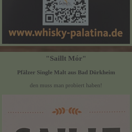
"Saillt Mór"
Pfälzer Single Malt aus Bad Dürkheim
den muss man probiert haben!