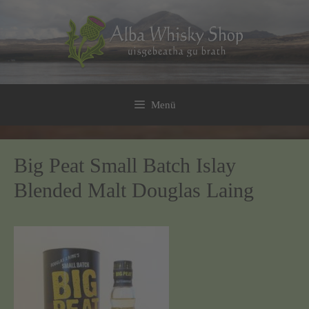
Zum
Inhalt
springen
Menü
Big Peat Small Batch Islay
Blended Malt Douglas Laing