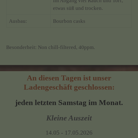
Im Abgang viel Rauch und Torf,
etwas süß und trocken.
Ausbau:
Bourbon casks
Besonderheit: Non chill-filtered, 40ppm.
An diesen Tagen ist unser
Ladengeschäft geschlossen:
jeden letzten Samstag im Monat.
Kleine Auszeit
14.05 - 17.05.2026