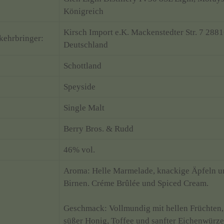
Königreich
Kirsch Import e.K. Mackenstedter Str. 7 2881
kehrbringer:
Deutschland
Schottland
Speyside
Single Malt
Berry Bros. & Rudd
46% vol.
Aroma: Helle Marmelade, knackige Äpfeln un
Birnen. Créme Brûlée und Spiced Cream.
Geschmack: Vollmundig mit hellen Früchten,
süßer Honig, Toffee und sanfter Eichenwürze