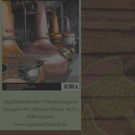
Highland Herold | Whiskymagazin
Ausgabe #65 | Herbst/Winter 2025 |
PDF-Version
www.highland-herold.de