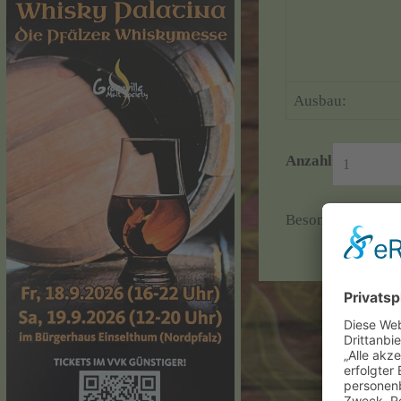
Ausbau:
Anzahl
Besonderheit: un-