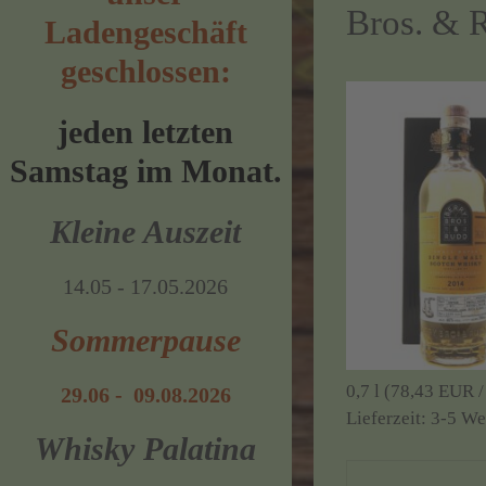
Bros. & 
Ladengeschäft
geschlossen:
jeden letzten
Samstag im Monat.
Kleine Auszeit
14.05 - 17.05.2026
Sommerpause
0,7 l (78,43 EUR / 
29.06 - 09.08.2026
Lieferzeit:
3-5 We
Whisky Palatina