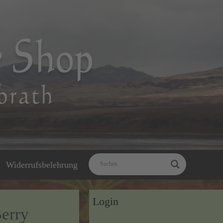
Widerrufsbelehrung
Login
Berry